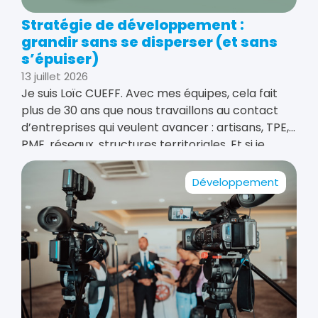
Stratégie de développement :
grandir sans se disperser (et sans
s’épuiser)
13 juillet 2026
Je suis Loïc CUEFF. Avec mes équipes, cela fait
plus de 30 ans que nous travaillons au contact
d’entreprises qui veulent avancer : artisans, TPE,
PME, réseaux, structures territoriales. Et si je
devais résumer ce que je vois le plus
Développement