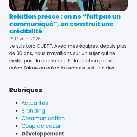
Relation presse : on ne “fait pas un
communiqué”, on construit une
crédibilité
18 février 2026
Je suis Loïc CUEFF. Avec mes équipes, depuis plus
de 30 ans, nous travaillons sur un sujet qui ne
vieillit pas : la confiance. Et la relation presse,
qu’on l’aime ou qu’on la redoute, est l’un des
leviers les plus
Rubriques
Actualités
Branding
Communication
Coup de coeur
Développement