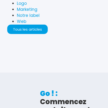
Logo
Marketing
Notre label
Web
Tous les articles
Go ! :
Commencez