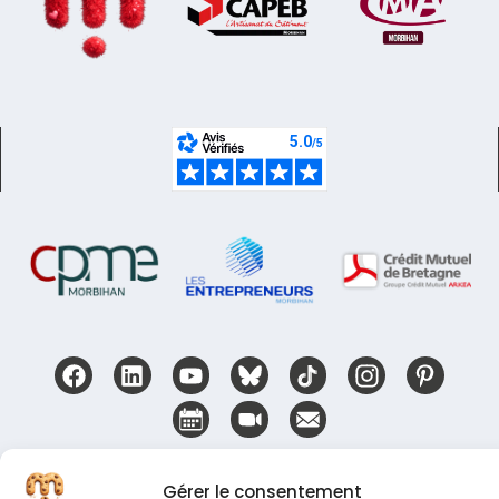
Retrouvez markineo partout en France
Gérer le consentement