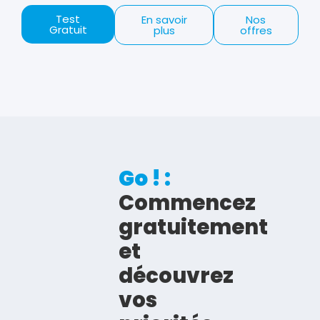
Test
En savoir
Nos
Gratuit
plus
offres
Go ! :
Commencez
gratuitement
et
découvrez
vos