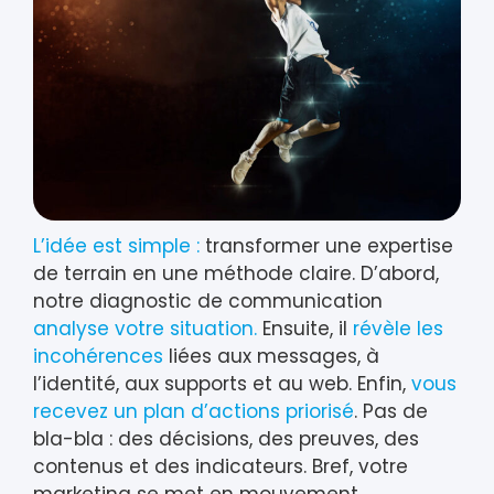
L’idée est simple :
transformer une expertise
de terrain en une méthode claire. D’abord,
notre diagnostic de communication
analyse votre situation.
Ensuite, il
révèle les
incohérences
liées aux messages, à
l’identité, aux supports et au web. Enfin,
vous
recevez un plan d’actions priorisé
. Pas de
bla-bla : des décisions, des preuves, des
contenus et des indicateurs. Bref, votre