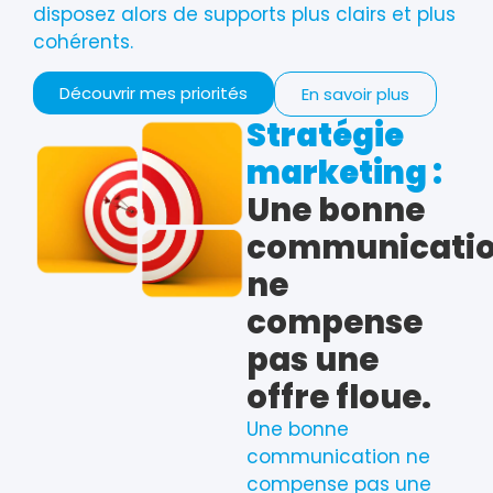
disposez alors de supports plus clairs et plus
cohérents.
Découvrir mes priorités
En savoir plus
Stratégie
marketing :
Une bonne
communicati
ne
compense
pas une
offre floue.
Une bonne
communication ne
compense pas une