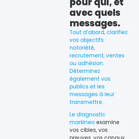
pour qui, et
avec quels
messages.
Tout d’abord, clarifiez
vos objectifs :
notoriété,
recrutement, ventes
ou adhésion.
Déterminez
également vos
publics et les
messages à leur
transmettre.
Le diagnostic
markineo
examine
vos cibles, vos
preuves, vos canaux