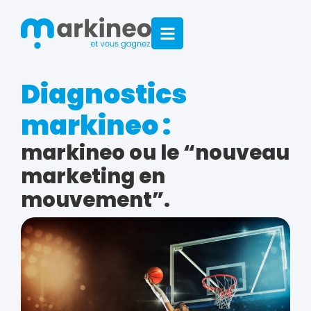
Diagnostics
markineo :
markineo ou le “nouveau
marketing en
mouvement”.