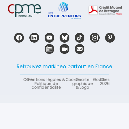
Retrouvez markineo partout en France
CGV
Mentions légales &
Cookies
Charte
Goodies
©
Politique de
graphique
2026
confidentialité
& Logo