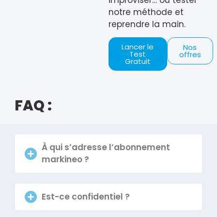
improviser… ou tester
notre méthode et
reprendre la main.
Lancer le
Nos
Test
offres
Gratuit
FAQ :
À qui s’adresse l’abonnement
markineo ?
Est-ce confidentiel ?