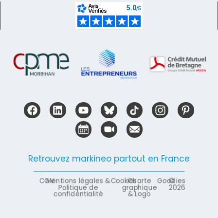
Retrouvez markineo partout en France
CGV
Mentions légales &
Cookies
Charte
Goodies
©
Politique de
graphique
2026
confidentialité
& Logo