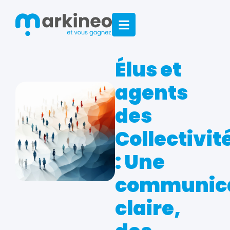
Élus et
agents
des
Collectivit
: Une
communic
claire,