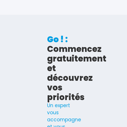
Go ! :
Commencez
gratuitement
et
découvrez
vos
priorités
Un expert
vous
accompagne
et vous