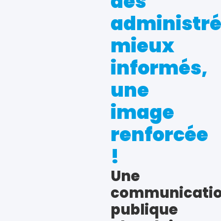
des
administr
mieux
informés,
une
image
renforcée
!
Une
communicati
publique