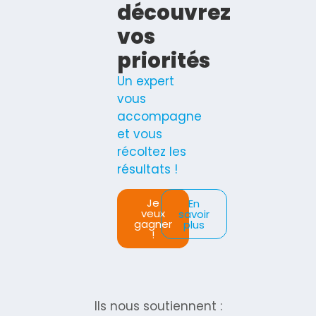
découvrez
vos
priorités
Un expert
vous
accompagne
et vous
récoltez les
résultats !
Je
En
veux
savoir
gagner
plus
!
Ils nous soutiennent :