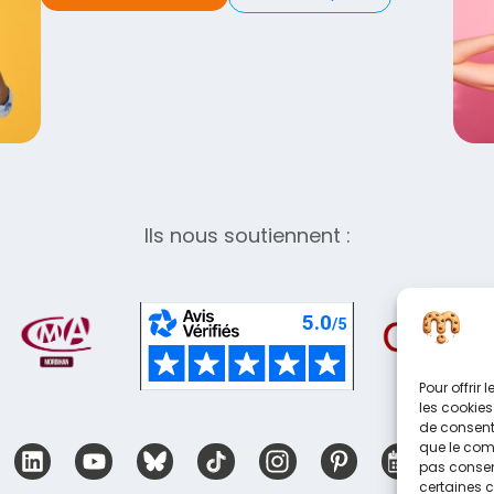
Ils nous soutiennent :
Pour offrir
les cookies
de consenti
que le comp
pas consent
certaines c