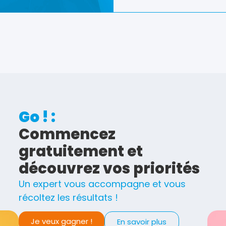
Go ! :
Commencez
gratuitement et
découvrez vos priorités
Un expert vous accompagne et vous
récoltez les résultats !
Je veux gagner !
En savoir plus