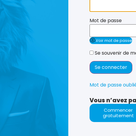
Mot de passe
Voir mot de passe
Se souvenir de m
Mot de passe oubli
Vous n’avez pa
Commencer
gratuitement